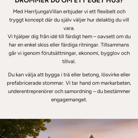
DRÖMMER DU OM ETT EGET HUS?
Med HerrljungaVillan erbjuder vi ett flexibelt och
tryggt koncept där du själv väljer hur delaktig du vill
vara.
Vi hjälper dig från idé till färdigt hem – oavsett om du
har en enkel skiss eller färdiga ritningar. Tillsammans
går vi igenom förutsättningar, ekonomi, bygglov och
tillval.
Du kan välja att bygga i trä eller betong, lösvirke eller
prefabricerade stommar. Vi tar hand om markarbeten,
underentreprenörer och samordning – du bestämmer
engagemanget.