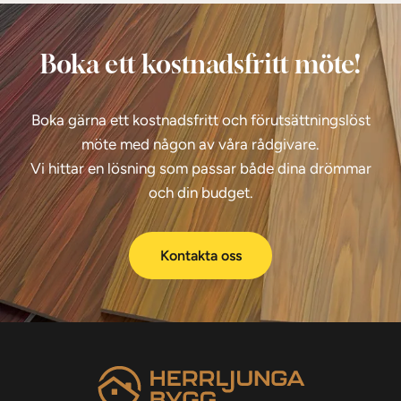
Boka ett kostnadsfritt möte!
Boka gärna ett kostnadsfritt och förutsättningslöst
möte med någon av våra rådgivare.
Vi hittar en lösning som passar både dina drömmar
och din budget.
Kontakta oss