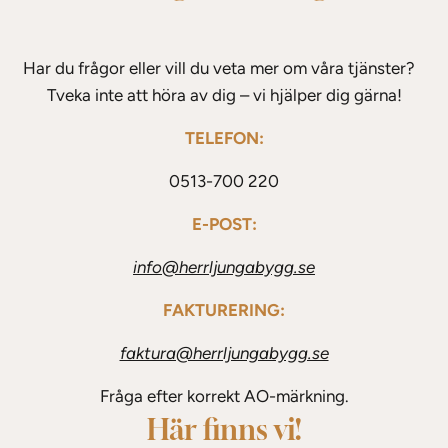
Har du frågor eller vill du veta mer om våra tjänster?
Tveka inte att höra av dig – vi hjälper dig gärna!
TELEFON:
0513-700 220
E-POST:
info@herrljungabygg.se
FAKTURERING:
faktura@herrljungabygg.se
Fråga efter korrekt AO-märkning.
Här finns vi!