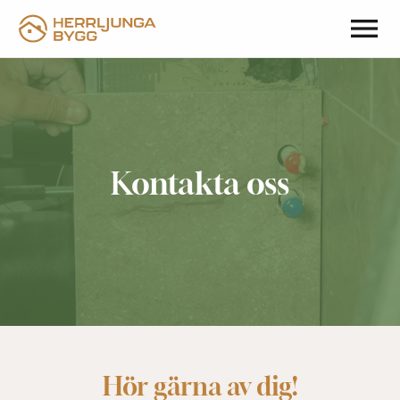
Gå till innehåll
Kontakta oss
Hör gärna av dig!