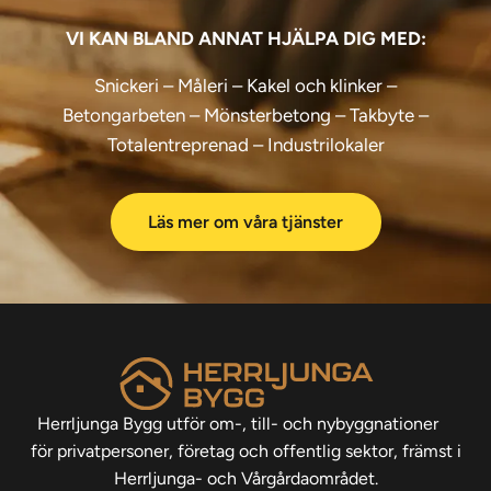
VI KAN BLAND ANNAT HJÄLPA DIG MED:
Snickeri – Måleri – Kakel och klinker –
Betongarbeten – Mönsterbetong – Takbyte –
Totalentreprenad – Industrilokaler
Läs mer om våra tjänster
Herrljunga Bygg utför om-, till- och nybyggnationer
för privatpersoner, företag och offentlig sektor, främst i
Herrljunga- och Vårgårdaområdet.