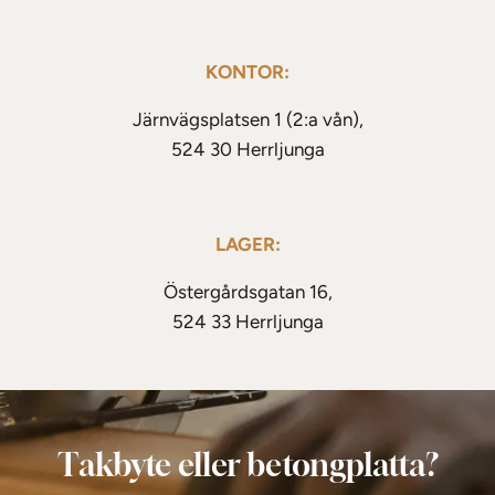
KONTOR:
Järnvägsplatsen 1 (2:a vån),
524 30 Herrljunga
LAGER:
Östergårdsgatan 16,
524 33 Herrljunga
Takbyte eller betongplatta?